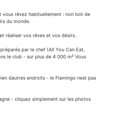
 vous rêvez habituellement : non loin de
irs du monde.
 réaliser vos rêves et vos désirs.
 préparés par le chef (All You Can Eat,
ans le club - sur plus de 4 000 m² Vous
bien dautres endroits - le Flamingo nest pas
magne - cliquez simplement sur les photos