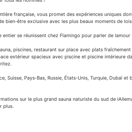
ur tous les hommes !
ntière française, vous promet des expériences uniques dont
e bien-être exclusive avec les plus beaux moments de lois
ntier se réunissent chez Flamingo pour parler de lamour et
auna, piscines, restaurant sur place avec plats fraîchement
pace extérieur spacieux avec piscine et piscine intérieure d
itez.
e, Suisse, Pays-Bas, Russie, États-Unis, Turquie, Dubaï et 
ormations sur le plus grand sauna naturiste du sud de lAlle
r plus.