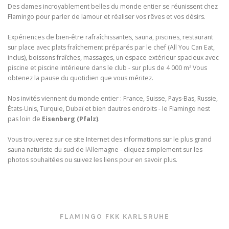
Des dames incroyablement belles du monde entier se réunissent chez
Flamingo pour parler de lamour et réaliser vos rêves et vos désirs.
Expériences de bien-être rafraîchissantes, sauna, piscines, restaurant
sur place avec plats fraîchement préparés par le chef (All You Can Eat,
inclus), boissons fraîches, massages, un espace extérieur spacieux avec
piscine et piscine intérieure dans le club - sur plus de 4 000 m² Vous
obtenez la pause du quotidien que vous méritez.
Nos invités viennent du monde entier : France, Suisse, Pays-Bas, Russie,
États-Unis, Turquie, Dubaï et bien dautres endroits - le Flamingo nest
pas loin de
Eisenberg (Pfalz)
.
Vous trouverez sur ce site Internet des informations sur le plus grand
sauna naturiste du sud de lAllemagne - cliquez simplement sur les
photos souhaitées ou suivez les liens pour en savoir plus.
FLAMINGO FKK KARLSRUHE