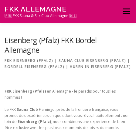
Zum
FKK ALLEMAGNE
Inhalt
Menü
springen
🇫🇷 FKK Sauna & Sex Club Allemagne 🇩🇪
Eisenberg (Pfalz) FKK Bordel
Allemagne
FKK EISENBERG (PFALZ) | SAUNA CLUB EISENBERG (PFALZ) |
BORDELL EISENBERG (PFALZ) | HUREN IN EISENBERG (PFALZ)
FKK Eisenberg (Pfalz)
en Allemagne - le paradis pour tous les
hommes !
Le FKK
Sauna Club
Flamingo, près de la frontière française, vous
promet des expériences uniques dont vous rêvez habituellement : non
loin de
Eisenberg (Pfalz)
, nous combinons une expérience de bien-
être exclusive avec les plus beaux moments de loisirs du monde.