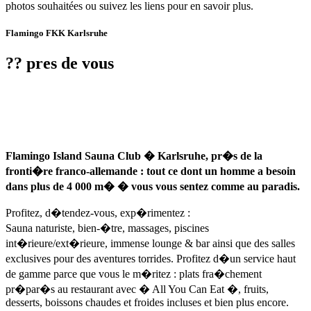
photos souhaitées ou suivez les liens pour en savoir plus.
Flamingo FKK Karlsruhe
?? pres de vous
Flamingo Island Sauna Club � Karlsruhe, pr�s de la
fronti�re franco-allemande : tout ce dont un homme a besoin
dans plus de 4 000 m� � vous vous sentez comme au paradis.
Profitez, d�tendez-vous, exp�rimentez :
Sauna naturiste, bien-�tre, massages, piscines
int�rieure/ext�rieure, immense lounge & bar ainsi que des salles
exclusives pour des aventures torrides. Profitez d�un service haut
de gamme parce que vous le m�ritez : plats fra�chement
pr�par�s au restaurant avec � All You Can Eat �, fruits,
desserts, boissons chaudes et froides incluses et bien plus encore.