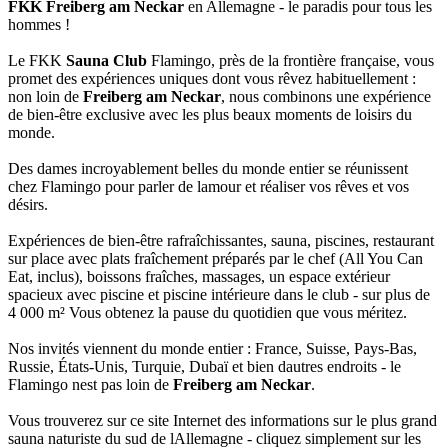
FKK Freiberg am Neckar
en Allemagne - le paradis pour tous les
hommes !
Le FKK
Sauna Club
Flamingo, près de la frontière française, vous
promet des expériences uniques dont vous rêvez habituellement :
non loin de
Freiberg am Neckar
, nous combinons une expérience
de bien-être exclusive avec les plus beaux moments de loisirs du
monde.
Des dames incroyablement belles du monde entier se réunissent
chez Flamingo pour parler de lamour et réaliser vos rêves et vos
désirs.
Expériences de bien-être rafraîchissantes, sauna, piscines, restaurant
sur place avec plats fraîchement préparés par le chef (All You Can
Eat, inclus), boissons fraîches, massages, un espace extérieur
spacieux avec piscine et piscine intérieure dans le club - sur plus de
4 000 m² Vous obtenez la pause du quotidien que vous méritez.
Nos invités viennent du monde entier : France, Suisse, Pays-Bas,
Russie, États-Unis, Turquie, Dubaï et bien dautres endroits - le
Flamingo nest pas loin de
Freiberg am Neckar
.
Vous trouverez sur ce site Internet des informations sur le plus grand
sauna naturiste du sud de lAllemagne - cliquez simplement sur les