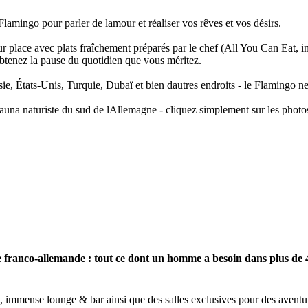
amingo pour parler de lamour et réaliser vos rêves et vos désirs.
sur place avec plats fraîchement préparés par le chef (All You Can Eat, 
 obtenez la pause du quotidien que vous méritez.
ie, États-Unis, Turquie, Dubaï et bien dautres endroits - le Flamingo ne
sauna naturiste du sud de lAllemagne - cliquez simplement sur les photos
 franco-allemande : tout ce dont un homme a besoin dans plus de
, immense lounge & bar ainsi que des salles exclusives pour des aventu