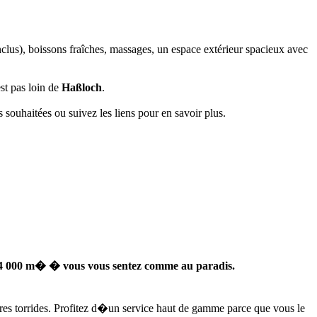
inclus), boissons fraîches, massages, un espace extérieur spacieux avec
st pas loin de
Haßloch
.
 souhaitées ou suivez les liens pour en savoir plus.
 4 000 m� � vous vous sentez comme au paradis.
res torrides. Profitez d�un service haut de gamme parce que vous le