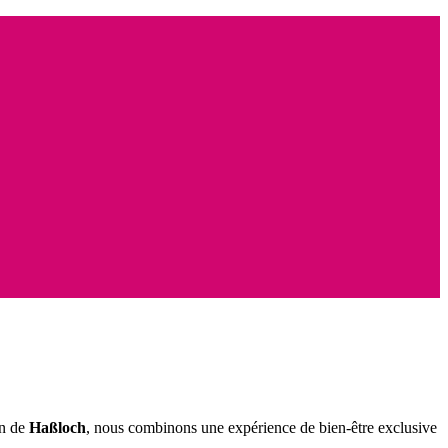
in de
Haßloch
, nous combinons une expérience de bien-être exclusive