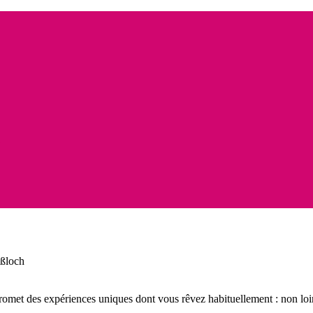
n
aßloch
promet des expériences uniques dont vous rêvez habituellement : non lo