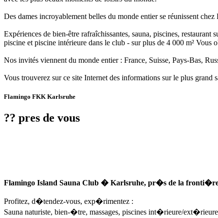
Des dames incroyablement belles du monde entier se réunissent chez Fl
Expériences de bien-être rafraîchissantes, sauna, piscines, restaurant 
piscine et piscine intérieure dans le club - sur plus de 4 000 m² Vous
Nos invités viennent du monde entier : France, Suisse, Pays-Bas, Russ
Vous trouverez sur ce site Internet des informations sur le plus grand 
Flamingo FKK Karlsruhe
?? pres de vous
Flamingo Island Sauna Club � Karlsruhe, pr�s de la fronti�re
Profitez, d�tendez-vous, exp�rimentez :
Sauna naturiste, bien-�tre, massages, piscines int�rieure/ext�rieure