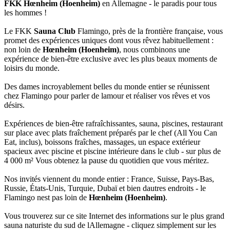
FKK Hœnheim (Hoenheim)
en Allemagne - le paradis pour tous
les hommes !
Le FKK
Sauna Club
Flamingo, près de la frontière française, vous
promet des expériences uniques dont vous rêvez habituellement :
non loin de
Hœnheim (Hoenheim)
, nous combinons une
expérience de bien-être exclusive avec les plus beaux moments de
loisirs du monde.
Des dames incroyablement belles du monde entier se réunissent
chez Flamingo pour parler de lamour et réaliser vos rêves et vos
désirs.
Expériences de bien-être rafraîchissantes, sauna, piscines, restaurant
sur place avec plats fraîchement préparés par le chef (All You Can
Eat, inclus), boissons fraîches, massages, un espace extérieur
spacieux avec piscine et piscine intérieure dans le club - sur plus de
4 000 m² Vous obtenez la pause du quotidien que vous méritez.
Nos invités viennent du monde entier : France, Suisse, Pays-Bas,
Russie, États-Unis, Turquie, Dubaï et bien dautres endroits - le
Flamingo nest pas loin de
Hœnheim (Hoenheim)
.
Vous trouverez sur ce site Internet des informations sur le plus grand
sauna naturiste du sud de lAllemagne - cliquez simplement sur les