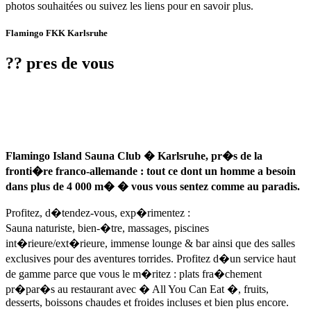
photos souhaitées ou suivez les liens pour en savoir plus.
Flamingo FKK Karlsruhe
?? pres de vous
Flamingo Island Sauna Club � Karlsruhe, pr�s de la
fronti�re franco-allemande : tout ce dont un homme a besoin
dans plus de 4 000 m� � vous vous sentez comme au paradis.
Profitez, d�tendez-vous, exp�rimentez :
Sauna naturiste, bien-�tre, massages, piscines
int�rieure/ext�rieure, immense lounge & bar ainsi que des salles
exclusives pour des aventures torrides. Profitez d�un service haut
de gamme parce que vous le m�ritez : plats fra�chement
pr�par�s au restaurant avec � All You Can Eat �, fruits,
desserts, boissons chaudes et froides incluses et bien plus encore.