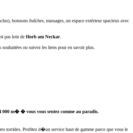
inclus), boissons fraîches, massages, un espace extérieur spacieux avec
st pas loin de
Horb am Neckar
.
 souhaitées ou suivez les liens pour en savoir plus.
 4 000 m� � vous vous sentez comme au paradis.
res torrides. Profitez d�un service haut de gamme parce que vous le