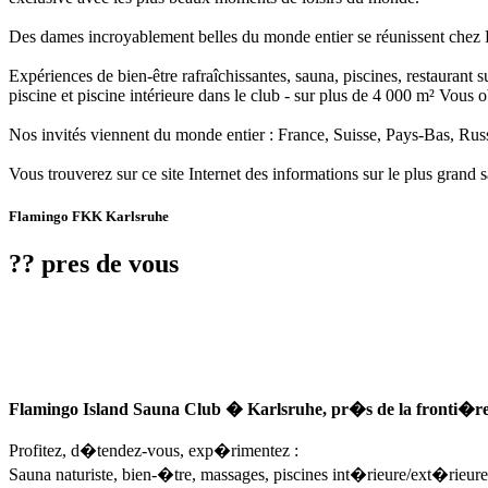
Des dames incroyablement belles du monde entier se réunissent chez Fl
Expériences de bien-être rafraîchissantes, sauna, piscines, restaurant 
piscine et piscine intérieure dans le club - sur plus de 4 000 m² Vous
Nos invités viennent du monde entier : France, Suisse, Pays-Bas, Russ
Vous trouverez sur ce site Internet des informations sur le plus grand 
Flamingo FKK Karlsruhe
?? pres de vous
Flamingo Island Sauna Club � Karlsruhe, pr�s de la fronti�re
Profitez, d�tendez-vous, exp�rimentez :
Sauna naturiste, bien-�tre, massages, piscines int�rieure/ext�rieure