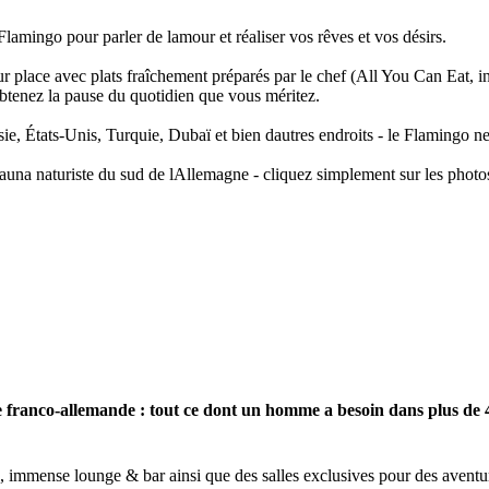
amingo pour parler de lamour et réaliser vos rêves et vos désirs.
sur place avec plats fraîchement préparés par le chef (All You Can Eat, 
 obtenez la pause du quotidien que vous méritez.
ie, États-Unis, Turquie, Dubaï et bien dautres endroits - le Flamingo ne
sauna naturiste du sud de lAllemagne - cliquez simplement sur les photos
 franco-allemande : tout ce dont un homme a besoin dans plus de
, immense lounge & bar ainsi que des salles exclusives pour des aventu