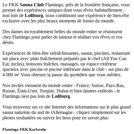
Le FKK
Sauna Club
Flamingo, près de la frontière française, vous
promet des expériences uniques dont vous rêvez habituellement :
non loin de
Loßburg
, nous combinons une expérience de bien-être
exclusive avec les plus beaux moments de loisirs du monde.
Des dames incroyablement belles du monde entier se réunissent
chez Flamingo pour parler de lamour et réaliser vos rêves et vos
désirs.
Expériences de bien-être rafraîchissantes, sauna, piscines, restaurant
sur place avec plats fraîchement préparés par le chef (All You Can
Eat, inclus), boissons fraîches, massages, un espace extérieur
spacieux avec piscine et piscine intérieure dans le club - sur plus de
4 000 m² Vous obtenez la pause du quotidien que vous méritez.
Nos invités viennent du monde entier : France, Suisse, Pays-Bas,
Russie, États-Unis, Turquie, Dubaï et bien dautres endroits - le
Flamingo nest pas loin de
Loßburg
.
Vous trouverez sur ce site Internet des informations sur le plus grand
sauna naturiste du sud de lAllemagne - cliquez simplement sur les
photos souhaitées ou suivez les liens pour en savoir plus.
Flamingo FKK Karlsruhe