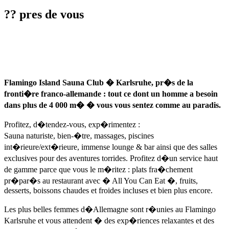
?? pres de vous
Flamingo Island Sauna Club � Karlsruhe, pr�s de la
fronti�re franco-allemande : tout ce dont un homme a besoin
dans plus de 4 000 m� � vous vous sentez comme au paradis.
Profitez, d�tendez-vous, exp�rimentez :
Sauna naturiste, bien-�tre, massages, piscines
int�rieure/ext�rieure, immense lounge & bar ainsi que des salles
exclusives pour des aventures torrides. Profitez d�un service haut
de gamme parce que vous le m�ritez : plats fra�chement
pr�par�s au restaurant avec � All You Can Eat �, fruits,
desserts, boissons chaudes et froides incluses et bien plus encore.
Les plus belles femmes d�Allemagne sont r�unies au Flamingo
Karlsruhe et vous attendent � des exp�riences relaxantes et des