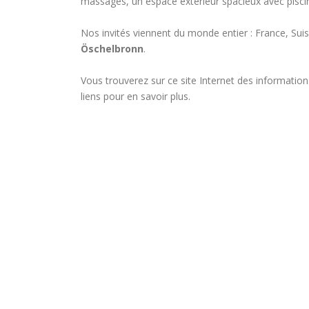
massages, un espace extérieur spacieux avec piscin
Nos invités viennent du monde entier : France, Suis
Öschelbronn
.
Vous trouverez sur ce site Internet des information
liens pour en savoir plus.