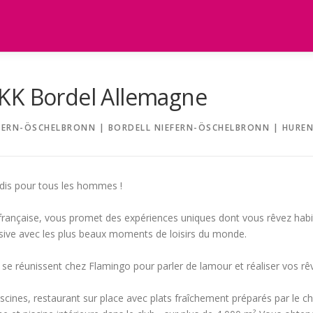
KK Bordel Allemagne
EFERN-ÖSCHELBRONN | BORDELL NIEFERN-ÖSCHELBRONN | HUREN
dis pour tous les hommes !
 française, vous promet des expériences uniques dont vous rêvez habi
sive avec les plus beaux moments de loisirs du monde.
 réunissent chez Flamingo pour parler de lamour et réaliser vos rêv
scines, restaurant sur place avec plats fraîchement préparés par le che