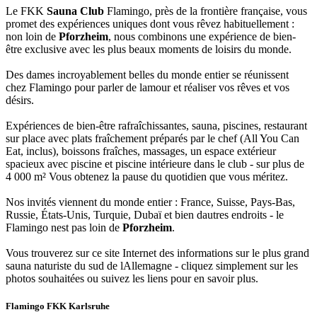
Le FKK
Sauna Club
Flamingo, près de la frontière française, vous
promet des expériences uniques dont vous rêvez habituellement :
non loin de
Pforzheim
, nous combinons une expérience de bien-
être exclusive avec les plus beaux moments de loisirs du monde.
Des dames incroyablement belles du monde entier se réunissent
chez Flamingo pour parler de lamour et réaliser vos rêves et vos
désirs.
Expériences de bien-être rafraîchissantes, sauna, piscines, restaurant
sur place avec plats fraîchement préparés par le chef (All You Can
Eat, inclus), boissons fraîches, massages, un espace extérieur
spacieux avec piscine et piscine intérieure dans le club - sur plus de
4 000 m² Vous obtenez la pause du quotidien que vous méritez.
Nos invités viennent du monde entier : France, Suisse, Pays-Bas,
Russie, États-Unis, Turquie, Dubaï et bien dautres endroits - le
Flamingo nest pas loin de
Pforzheim
.
Vous trouverez sur ce site Internet des informations sur le plus grand
sauna naturiste du sud de lAllemagne - cliquez simplement sur les
photos souhaitées ou suivez les liens pour en savoir plus.
Flamingo FKK Karlsruhe