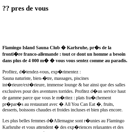
?? pres de vous
Flamingo Island Sauna Club � Karlsruhe, pr�s de la
fronti�re franco-allemande : tout ce dont un homme a besoin
dans plus de 4 000 m� � vous vous sentez comme au paradis.
Profitez, d�tendez-vous, exp�rimentez :
Sauna naturiste, bien-�tre, massages, piscines
int�rieure/ext�rieure, immense lounge & bar ainsi que des salles
exclusives pour des aventures torrides. Profitez d�un service haut
de gamme parce que vous le m�ritez : plats fra�chement
pr�par�s au restaurant avec � All You Can Eat �, fruits,
desserts, boissons chaudes et froides incluses et bien plus encore.
Les plus belles femmes d�Allemagne sont r�unies au Flamingo
Karlsruhe et vous attendent � des exp�riences relaxantes et des