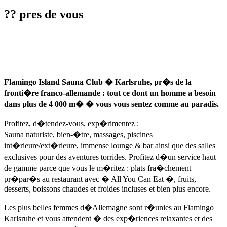
?? pres de vous
Flamingo Island Sauna Club � Karlsruhe, pr�s de la
fronti�re franco-allemande : tout ce dont un homme a besoin
dans plus de 4 000 m� � vous vous sentez comme au paradis.
Profitez, d�tendez-vous, exp�rimentez :
Sauna naturiste, bien-�tre, massages, piscines
int�rieure/ext�rieure, immense lounge & bar ainsi que des salles
exclusives pour des aventures torrides. Profitez d�un service haut
de gamme parce que vous le m�ritez : plats fra�chement
pr�par�s au restaurant avec � All You Can Eat �, fruits,
desserts, boissons chaudes et froides incluses et bien plus encore.
Les plus belles femmes d�Allemagne sont r�unies au Flamingo
Karlsruhe et vous attendent � des exp�riences relaxantes et des