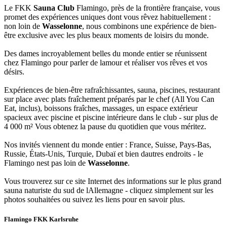
Le FKK
Sauna Club
Flamingo, près de la frontière française, vous
promet des expériences uniques dont vous rêvez habituellement :
non loin de
Wasselonne
, nous combinons une expérience de bien-
être exclusive avec les plus beaux moments de loisirs du monde.
Des dames incroyablement belles du monde entier se réunissent
chez Flamingo pour parler de lamour et réaliser vos rêves et vos
désirs.
Expériences de bien-être rafraîchissantes, sauna, piscines, restaurant
sur place avec plats fraîchement préparés par le chef (All You Can
Eat, inclus), boissons fraîches, massages, un espace extérieur
spacieux avec piscine et piscine intérieure dans le club - sur plus de
4 000 m² Vous obtenez la pause du quotidien que vous méritez.
Nos invités viennent du monde entier : France, Suisse, Pays-Bas,
Russie, États-Unis, Turquie, Dubaï et bien dautres endroits - le
Flamingo nest pas loin de
Wasselonne
.
Vous trouverez sur ce site Internet des informations sur le plus grand
sauna naturiste du sud de lAllemagne - cliquez simplement sur les
photos souhaitées ou suivez les liens pour en savoir plus.
Flamingo FKK Karlsruhe