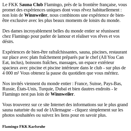
Le FKK
Sauna Club
Flamingo, près de la frontière française, vous
promet des expériences uniques dont vous rêvez habituellement :
non loin de
Winnweiler
, nous combinons une expérience de bien-
être exclusive avec les plus beaux moments de loisirs du monde.
Des dames incroyablement belles du monde entier se réunissent
chez Flamingo pour parler de lamour et réaliser vos rêves et vos
désirs.
Expériences de bien-être rafraîchissantes, sauna, piscines, restaurant
sur place avec plats fraîchement préparés par le chef (All You Can
Eat, inclus), boissons fraîches, massages, un espace extérieur
spacieux avec piscine et piscine intérieure dans le club - sur plus de
4 000 m² Vous obtenez la pause du quotidien que vous méritez.
Nos invités viennent du monde entier : France, Suisse, Pays-Bas,
Russie, États-Unis, Turquie, Dubaï et bien dautres endroits - le
Flamingo nest pas loin de
Winnweiler
.
Vous trouverez sur ce site Internet des informations sur le plus grand
sauna naturiste du sud de lAllemagne - cliquez simplement sur les
photos souhaitées ou suivez les liens pour en savoir plus.
Flamingo FKK Karlsruhe