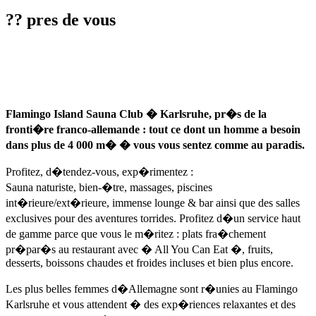
?? pres de vous
Flamingo Island Sauna Club � Karlsruhe, pr�s de la
fronti�re franco-allemande : tout ce dont un homme a besoin
dans plus de 4 000 m� � vous vous sentez comme au paradis.
Profitez, d�tendez-vous, exp�rimentez :
Sauna naturiste, bien-�tre, massages, piscines
int�rieure/ext�rieure, immense lounge & bar ainsi que des salles
exclusives pour des aventures torrides. Profitez d�un service haut
de gamme parce que vous le m�ritez : plats fra�chement
pr�par�s au restaurant avec � All You Can Eat �, fruits,
desserts, boissons chaudes et froides incluses et bien plus encore.
Les plus belles femmes d�Allemagne sont r�unies au Flamingo
Karlsruhe et vous attendent � des exp�riences relaxantes et des